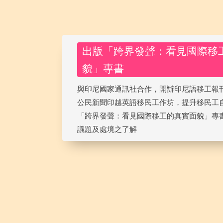
出版「跨界發聲：看見國際移
貌」專書
與印尼國家通訊社合作，開辦印尼語移工報
公民新聞印越英語移民工作坊，提升移民工
「跨界發聲：看見國際移工的真實面貌」專
議題及處境之了解