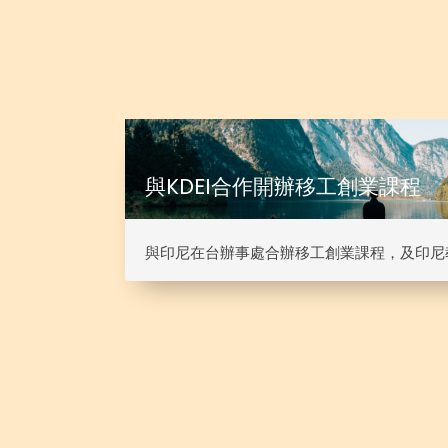
與KDEI合作開辦移工創業課程
與印尼在台辦事處合辦移工創業課程，及印尼