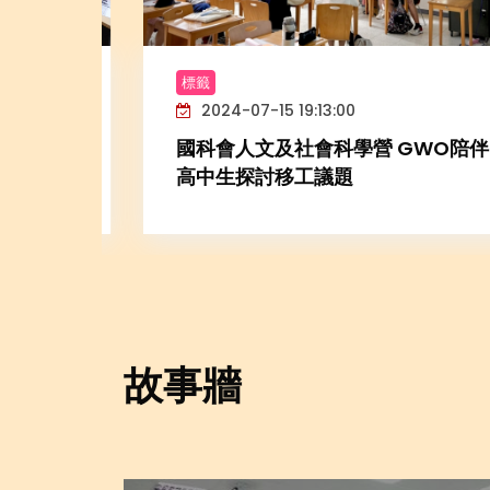
標籤
2024-07-15 19:13:00
本生活
國科會人文及社會科學營 GWO陪伴
高中生探討移工議題
故事牆