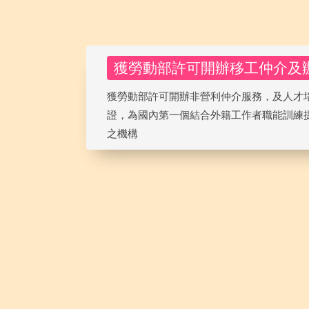
獲勞動部許可開辦移工仲介及辦
獲勞動部許可開辦非營利仲介服務，及人才培
證，為國內第一個結合外籍工作者職能訓練
之機構