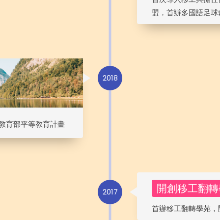
盟，首辦多國語足球
2018
教育部平等教育計畫
開創移工翻轉
2017
首辦移工翻轉學苑，