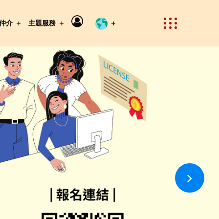
仲介
主題服務