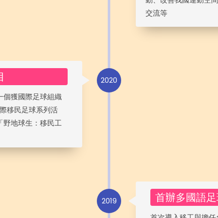
交流等
目
2020
一個獲國際足球組織
國際移民足球系列活
「野地球生：移民工
首辦多國語足
2019
首次導入移工與擔任