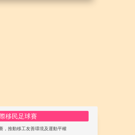
際移民足球賽
賽，推動移工友善環境及運動平權