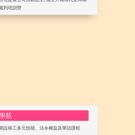
裁判培訓營
學苑
開設移工多元技能、法令權益及華語課程