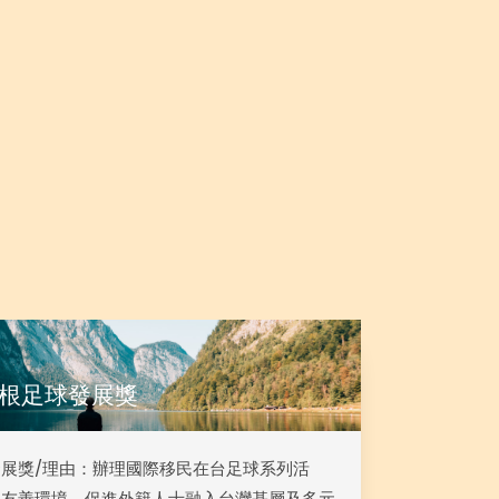
根足球發展獎
展獎/理由：辦理國際移民在台足球系列活
間友善環境、促進外籍人士融入台灣基層及多元