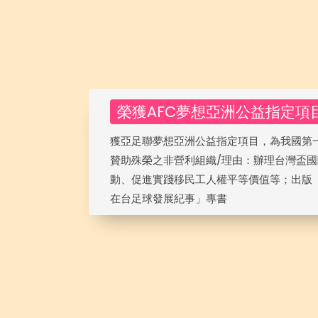
榮獲AFC夢想亞洲公益指定項
獲亞足聯夢想亞洲公益指定項目，為我國第
贊助殊榮之非營利組織/理由：辦理台灣盃
動、促進實踐移民工人權平等價值等；出版
在台足球發展紀事」專書