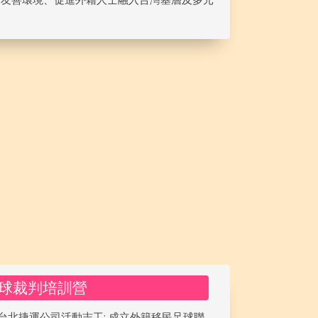
球裁判培訓營
台北捷運公司活動志工; 成立外籍移民足球聯