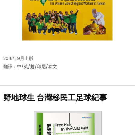
2016年9月出版
翻譯：中/英/越/印尼/泰文
野地球生 台灣移民工足球紀事