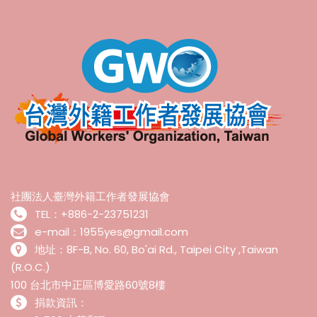
社團法人臺灣外籍工作者發展協會
TEL：+886-2-23751231
e-mail：1955yes@gmail.com
地址：8F-B, No. 60, Bo'ai Rd., Taipei City ,Taiwan
(R.O.C.)
100 台北市中正區博愛路60號8樓
捐款資訊：