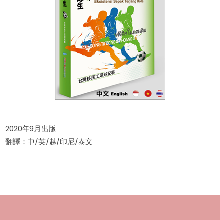
2020年9月出版
翻譯：中/英/越/印尼/泰文