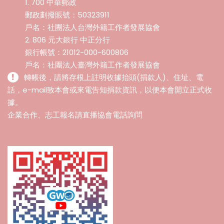
1. 700 中華郵政
郵政劃撥賬號：50323911
戶名：社團法人台灣外籍工作者發展協會
2. 806 元大銀行 中正分行
銀行帳號：21012-000-600806
戶名：社團法人臺灣外籍工作者發展協會
轉帳後，請將存根上註明收據抬頭(捐款人)、住址、電
話，e-mail致本會或來電告知捐款資訊，以便本會開立正式收
據。
企業合作、志工報名請直播協會電話詢問