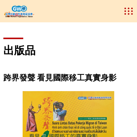
出版品
跨界發聲 看見國際移工真實身影